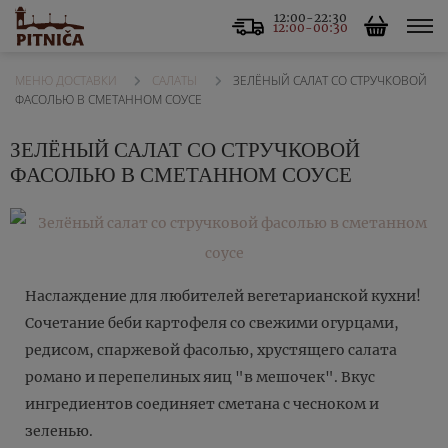
12:00-22:30
12:00-00:30
САЛАТЫ
ЗЕЛЁНЫЙ САЛАТ СО СТРУЧКОВОЙ
МЕНЮ ДОСТАВКИ
ФАСОЛЬЮ В СМЕТАННОМ СОУСЕ
ЗЕЛЁНЫЙ САЛАТ СО СТРУЧКОВОЙ
ФАСОЛЬЮ В СМЕТАННОМ СОУСЕ
Наслаждение для любителей вегетарианской кухни!
Сочетание беби картофеля со свежими огурцами,
редисом, спаржевой фасолью, хрустящего салата
романо и перепелиных яиц "в мешочек". Вкус
ингредиентов соединяет сметана с чесноком и
зеленью.