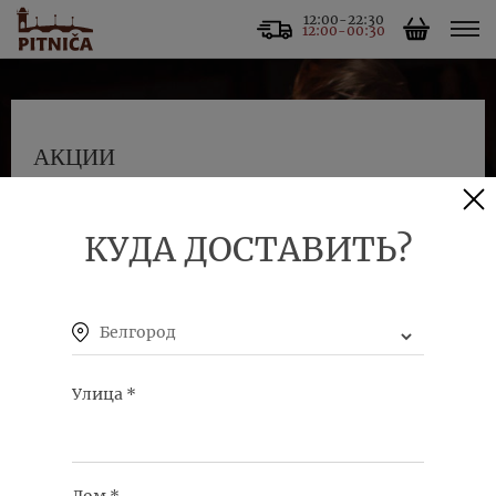
12:00-22:30
12:00-00:30
АКЦИИ
Элемент не найден!
КУДА ДОСТАВИТЬ?
Возврат к списку
Белгород
Улица
*